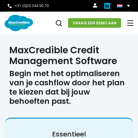
+31 (0)20 344 90 70
VRAAG EEN DEMO AAN
MaxCredible Credit
Management Software
Begin met het optimaliseren
van je cashflow door het plan
te kiezen dat bij jouw
behoeften past.
Essentieel