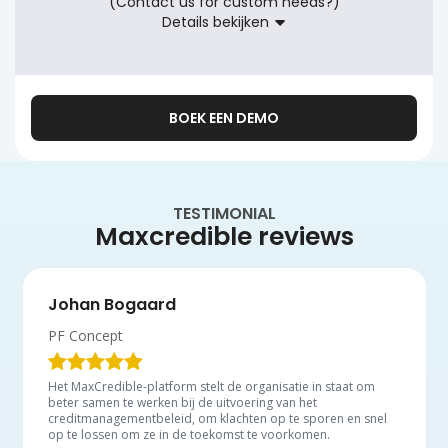
(Contact us for custom needs?)
Details bekijken
BOEK EEN DEMO
TESTIMONIAL
Maxcredible reviews
Johan Bogaard
PF Concept
Het MaxCredible-platform stelt de organisatie in staat om
beter samen te werken bij de uitvoering van het
creditmanagementbeleid, om klachten op te sporen en snel
op te lossen om ze in de toekomst te voorkomen.