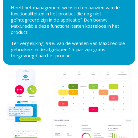
Heeft het management wensen ten aanzien van de
functionaliteiten in het product die nog niet
geïntegreerd zijn in de applicatie? Dan bouwt
MaxCredible deze functionaliteiten kosteloos in het
product.
Ter vergelijking: 99% van de wensen van MaxCredible
gebruikers in de afgelopen 15 jaar zijn gratis
toegevoegd aan het product.