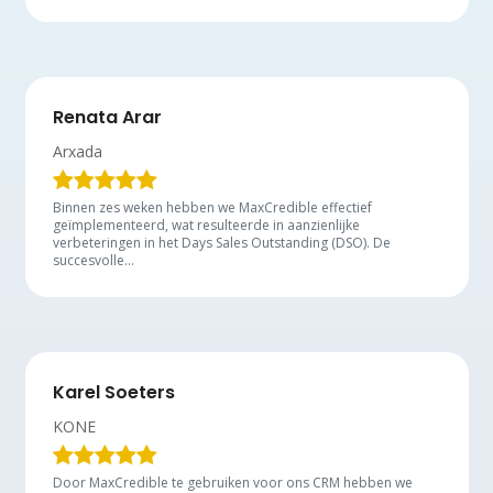
Renata Arar
Arxada
Binnen zes weken hebben we MaxCredible effectief
geïmplementeerd, wat resulteerde in aanzienlijke
verbeteringen in het Days Sales Outstanding (DSO). De
succesvolle…
Karel Soeters
KONE
Door MaxCredible te gebruiken voor ons CRM hebben we