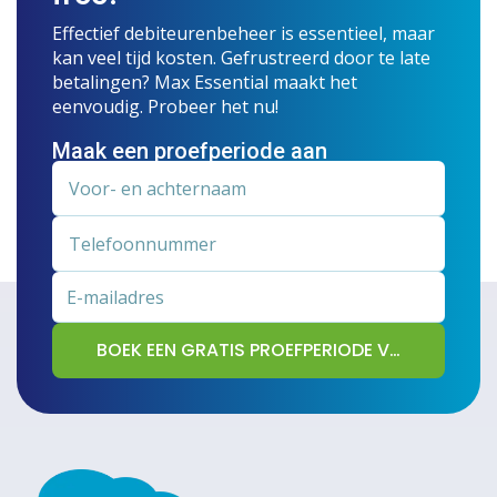
Effectief debiteurenbeheer is essentieel, maar
kan veel tijd kosten. Gefrustreerd door te late
betalingen? Max Essential maakt het
eenvoudig. Probeer het nu!
Maak een proefperiode aan