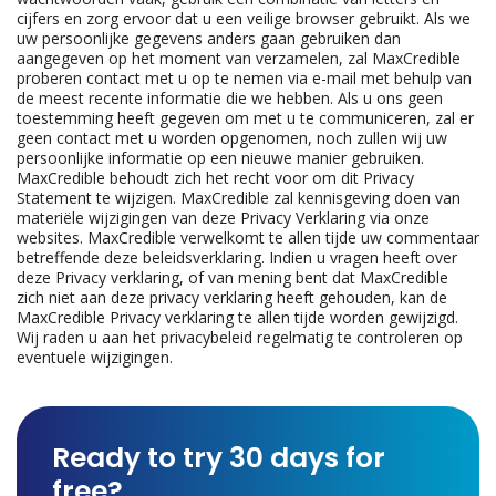
cijfers en zorg ervoor dat u een veilige browser gebruikt. Als we
uw persoonlijke gegevens anders gaan gebruiken dan
aangegeven op het moment van verzamelen, zal MaxCredible
proberen contact met u op te nemen via e-mail met behulp van
de meest recente informatie die we hebben. Als u ons geen
toestemming heeft gegeven om met u te communiceren, zal er
geen contact met u worden opgenomen, noch zullen wij uw
persoonlijke informatie op een nieuwe manier gebruiken.
MaxCredible behoudt zich het recht voor om dit Privacy
Statement te wijzigen. MaxCredible zal kennisgeving doen van
materiële wijzigingen van deze Privacy Verklaring via onze
websites. MaxCredible verwelkomt te allen tijde uw commentaar
betreffende deze beleidsverklaring. Indien u vragen heeft over
deze Privacy verklaring, of van mening bent dat MaxCredible
zich niet aan deze privacy verklaring heeft gehouden, kan de
MaxCredible Privacy verklaring te allen tijde worden gewijzigd.
Wij raden u aan het privacybeleid regelmatig te controleren op
eventuele wijzigingen.
Ready to try 30 days for
free?