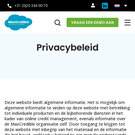
+31 (0)20 344 90 70
VRAAG EEN DEMO AAN
Privacybeleid
Deze website biedt algemene informatie. Het is mogelijk om
algemene informatie te vinden op deze website met betrekking
tot individuele producten en de bijbehorende diensten in het
kader van online credit management, evenals informatie over
de MaxCredible organisatie zelf. Door toegang te krijgen tot
deze website met inbegrip van het materiaal en de informatie
die het bevat, verklaart u bekend te zijn met de onderstaande