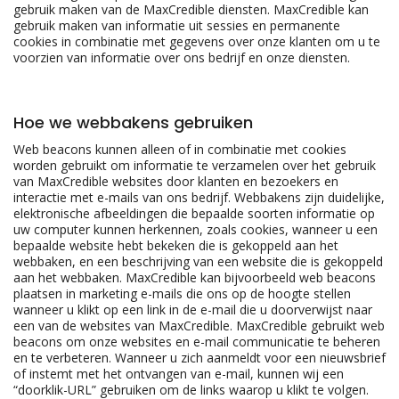
gebruik maken van de MaxCredible diensten. MaxCredible kan
gebruik maken van informatie uit sessies en permanente
cookies in combinatie met gegevens over onze klanten om u te
voorzien van informatie over ons bedrijf en onze diensten.
Hoe we webbakens gebruiken
Web beacons kunnen alleen of in combinatie met cookies
worden gebruikt om informatie te verzamelen over het gebruik
van MaxCredible websites door klanten en bezoekers en
interactie met e-mails van ons bedrijf. Webbakens zijn duidelijke,
elektronische afbeeldingen die bepaalde soorten informatie op
uw computer kunnen herkennen, zoals cookies, wanneer u een
bepaalde website hebt bekeken die is gekoppeld aan het
webbaken, en een beschrijving van een website die is gekoppeld
aan het webbaken. MaxCredible kan bijvoorbeeld web beacons
plaatsen in marketing e-mails die ons op de hoogte stellen
wanneer u klikt op een link in de e-mail die u doorverwijst naar
een van de websites van MaxCredible. MaxCredible gebruikt web
beacons om onze websites en e-mail communicatie te beheren
en te verbeteren. Wanneer u zich aanmeldt voor een nieuwsbrief
of instemt met het ontvangen van e-mail, kunnen wij een
“doorklik-URL” gebruiken om de links waarop u klikt te volgen.