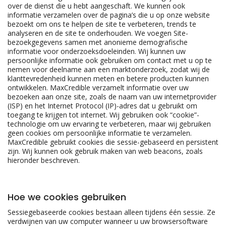
over de dienst die u hebt aangeschaft. We kunnen ook
informatie verzamelen over de pagina’s die u op onze website
bezoekt om ons te helpen de site te verbeteren, trends te
analyseren en de site te onderhouden. We voegen Site-
bezoekgegevens samen met anonieme demografische
informatie voor onderzoeksdoeleinden. Wij kunnen uw
persoonlijke informatie ook gebruiken om contact met u op te
nemen voor deelname aan een marktonderzoek, zodat wij de
klanttevredenheid kunnen meten en betere producten kunnen
ontwikkelen. MaxCredible verzamelt informatie over uw
bezoeken aan onze site, zoals de naam van uw internetprovider
(ISP) en het Internet Protocol (IP)-adres dat u gebruikt om
toegang te krijgen tot internet. Wij gebruiken ook “cookie”-
technologie om uw ervaring te verbeteren, maar wij gebruiken
geen cookies om persoonlijke informatie te verzamelen.
MaxCredible gebruikt cookies die sessie-gebaseerd en persistent
zijn. Wij kunnen ook gebruik maken van web beacons, zoals
hieronder beschreven.
Hoe we cookies gebruiken
Sessiegebaseerde cookies bestaan alleen tijdens één sessie. Ze
verdwijnen van uw computer wanneer u uw browsersoftware