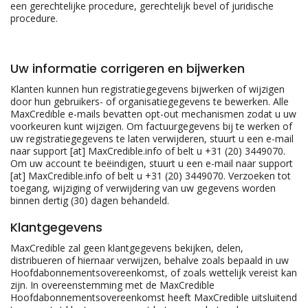
een gerechtelijke procedure, gerechtelijk bevel of juridische
procedure.
Uw informatie corrigeren en bijwerken
Klanten kunnen hun registratiegegevens bijwerken of wijzigen
door hun gebruikers- of organisatiegegevens te bewerken. Alle
MaxCredible e-mails bevatten opt-out mechanismen zodat u uw
voorkeuren kunt wijzigen. Om factuurgegevens bij te werken of
uw registratiegegevens te laten verwijderen, stuurt u een e-mail
naar support [at] MaxCredible.info of belt u +31 (20) 3449070.
Om uw account te beëindigen, stuurt u een e-mail naar support
[at] MaxCredible.info of belt u +31 (20) 3449070. Verzoeken tot
toegang, wijziging of verwijdering van uw gegevens worden
binnen dertig (30) dagen behandeld.
Klantgegevens
MaxCredible zal geen klantgegevens bekijken, delen,
distribueren of hiernaar verwijzen, behalve zoals bepaald in uw
Hoofdabonnementsovereenkomst, of zoals wettelijk vereist kan
zijn. In overeenstemming met de MaxCredible
Hoofdabonnementsovereenkomst heeft MaxCredible uitsluitend