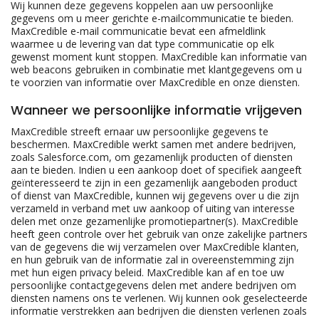
Wij kunnen deze gegevens koppelen aan uw persoonlijke
gegevens om u meer gerichte e-mailcommunicatie te bieden.
MaxCredible e-mail communicatie bevat een afmeldlink
waarmee u de levering van dat type communicatie op elk
gewenst moment kunt stoppen. MaxCredible kan informatie van
web beacons gebruiken in combinatie met klantgegevens om u
te voorzien van informatie over MaxCredible en onze diensten.
Wanneer we persoonlijke informatie vrijgeven
MaxCredible streeft ernaar uw persoonlijke gegevens te
beschermen. MaxCredible werkt samen met andere bedrijven,
zoals Salesforce.com, om gezamenlijk producten of diensten
aan te bieden. Indien u een aankoop doet of specifiek aangeeft
geïnteresseerd te zijn in een gezamenlijk aangeboden product
of dienst van MaxCredible, kunnen wij gegevens over u die zijn
verzameld in verband met uw aankoop of uiting van interesse
delen met onze gezamenlijke promotiepartner(s). MaxCredible
heeft geen controle over het gebruik van onze zakelijke partners
van de gegevens die wij verzamelen over MaxCredible klanten,
en hun gebruik van de informatie zal in overeenstemming zijn
met hun eigen privacy beleid. MaxCredible kan af en toe uw
persoonlijke contactgegevens delen met andere bedrijven om
diensten namens ons te verlenen. Wij kunnen ook geselecteerde
informatie verstrekken aan bedrijven die diensten verlenen zoals