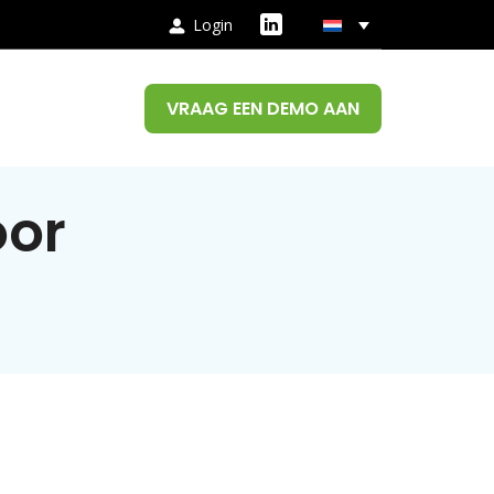
Login
VRAAG EEN DEMO AAN
oor