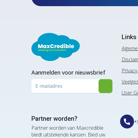
Links
Algeme
Disclai
Privacy
Aanmelden voor nieuwsbrief
Veelges
User G
Partner worden?
+
Partner worden van Maxcredible
biedt uitstekende kansen. Bied uw