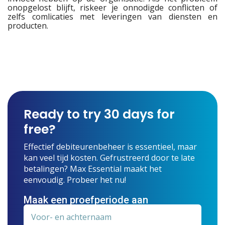
onopgelost blijft, riskeer je onnodigde conflicten of
zelfs comlicaties met leveringen van diensten en
producten.
Ready to try 30 days for
free?
Effectief debiteurenbeheer is essentieel, maar
kan veel tijd kosten. Gefrustreerd door te late
betalingen? Max Essential maakt het
eenvoudig. Probeer het nu!
Maak een proefperiode aan