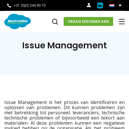
+31 (0)20 344 90 70
VRAAG EEN DEMO AAN
Issue Management
Issue Management is het proces van identificeren en
oplossen van problemen. Dit kunnen problemen zijn
met betrekking tot personeel, leveranciers, technische
technische problemen of bijvoorbeeld een tekort aan
materialen. Al deze problemen kunnen een negatieve
invloed hebben op de organisatie. Als het probleem