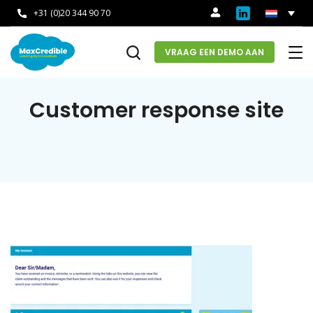
+31 (0)20 344 90 70
VRAAG EEN DEMO AAN
Customer response site