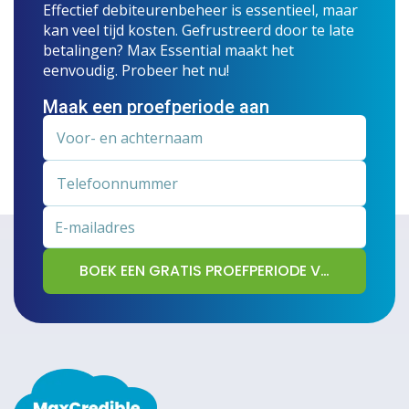
Effectief debiteurenbeheer is essentieel, maar
kan veel tijd kosten. Gefrustreerd door te late
betalingen? Max Essential maakt het
eenvoudig. Probeer het nu!
Maak een proefperiode aan