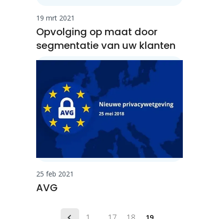
19 mrt 2021
Opvolging op maat door
segmentatie van uw klanten
25 feb 2021
AVG
1
17
18
…
19