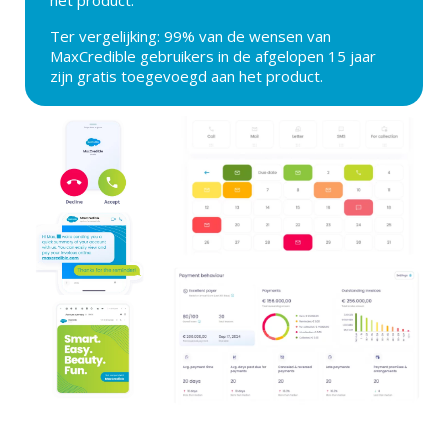
het product.
Ter vergelijking: 99% van de wensen van
MaxCredible gebruikers in de afgelopen 15 jaar
zijn gratis toegevoegd aan het product.