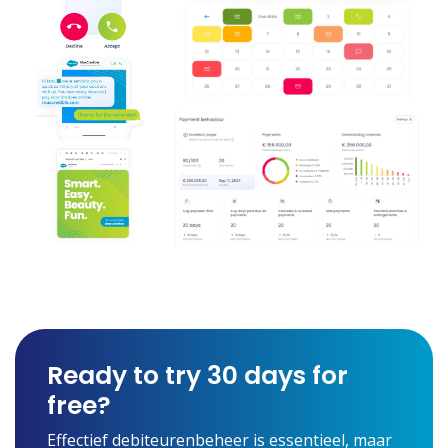
Ready to try 30 days for
free?
Effectief debiteurenbeheer is essentieel, maar